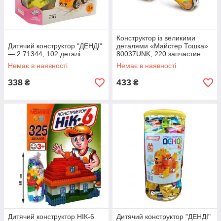
Конструктор із великими
Дитячий конструктор "ДЕНДІ"
деталями «Майстер Тошка»
— 2 71344, 102 деталі
80037UNK, 220 запчастин
Немає в наявності
Немає в наявності
338
433
₴
₴
Дитячий конструктор НІК-6
Дитячий конструктор "ДЕНДІ"