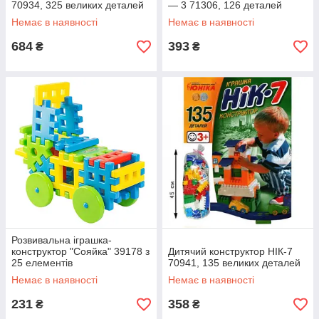
70934, 325 великих деталей
— 3 71306, 126 деталей
Немає в наявності
Немає в наявності
684
393
₴
₴
Розвивальна іграшка-
конструктор "Сояйка" 39178 з
Дитячий конструктор НІК-7
25 елементів
70941, 135 великих деталей
Немає в наявності
Немає в наявності
231
358
₴
₴