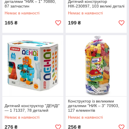
деталями "НИК – 1" 70880,
Дитячий конструктор
87 запчастин
НІК-230897, 103 великі деталі
Немає в наявності
Немає в наявності
165
199
₴
₴
Конструктор із великими
Дитячий конструктор "ДЕНДІ"
деталями "НИК – 3" 70903,
— 1 71337, 78 деталей
127 елементів
Немає в наявності
Немає в наявності
276
256
₴
₴