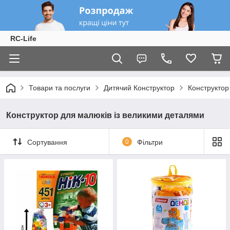
RC-Life
Товари та послуги
Дитячий Конструктор
Конструктор
Конструктор для малюків із великими деталями
Сортування
0
Фільтри