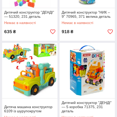
Дитячий конструктор "ДЕНДІ"
Дитячий конструктор "НИК –
— 51320, 231 деталь
9" 70965, 371 велика деталь
Немає в наявності
Немає в наявності
635
918
₴
₴
Дитячий конструктор "ДЕНДІ"
Дитяча машина конструктор
— 5 коробка 71375, 231
6109 із шурупокрутом
деталь